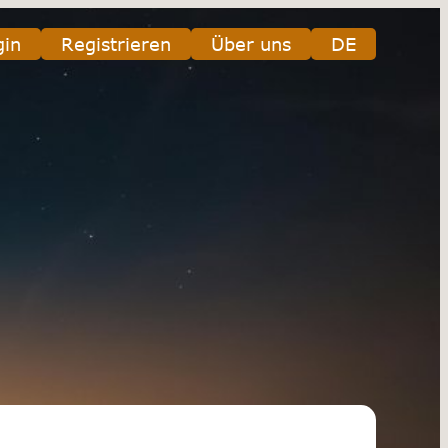
gin
Registrieren
Über uns
DE