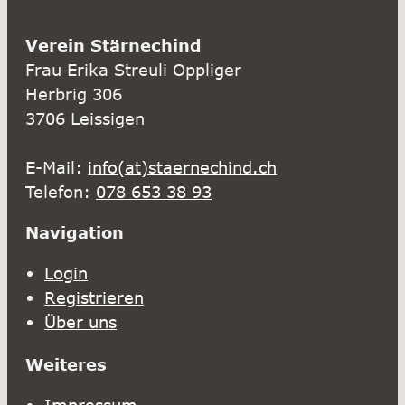
Verein Stärnechind
Frau Erika Streuli Oppliger
Herbrig 306
3706 Leissigen
E-Mail:
info(at)staernechind.ch
Telefon:
078 653 38 93
Navigation
Login
Registrieren
Über uns
Weiteres