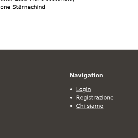
zione Stärnechind
Navigation
Login
Registrazione
Chi siamo