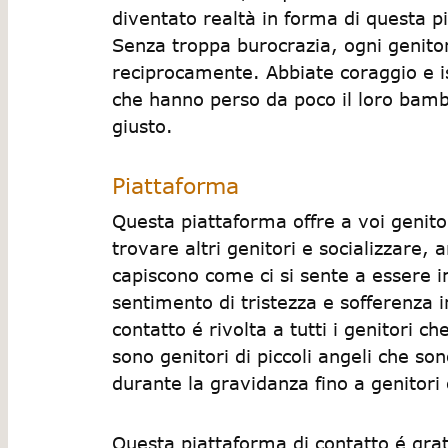
diventato realtà in forma di questa p
Senza troppa burocrazia, ogni genitore
reciprocamente. Abbiate coraggio e is
che hanno perso da poco il loro bamb
giusto.
Piattaforma
Questa piattaforma offre a voi genitor
trovare altri genitori e socializzare,
capiscono come ci si sente a essere 
sentimento di tristezza e sofferenza i
contatto é rivolta a tutti i genitori che
sono genitori di piccoli angeli che sono
durante la gravidanza fino a genitori 
Questa piattaforma di contatto é grat