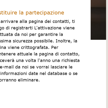
tituire la partecipazione
 arrivare alla pagina dei contatti, ti
go di registrarti L'attivazione viene
ettuata da noi per garantire la
sima sicurezza possibile. Inoltre, la
ina viene crittografata. Per
tenere attuale la pagina di contatto,
riceverà una volta l'anno una richiesta
 e-mail da noi se vorrai lasciare le
 informazioni date nel database o se
vorranno eliminare.