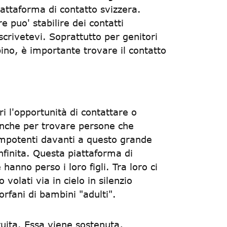
iattaforma di contatto svizzera.
 puo' stabilire dei contatti
crivetevi. Soprattutto per genitori
ino, è importante trovare il contatto
i l'opportunità di contattare o
 anche per trovare persone che
impotenti davanti a questo grande
nfinita. Questa piattaforma di
 hanno perso i loro figli. Tra loro ci
 volati via in cielo in silenzio
orfani di bambini "adulti".
uita. Essa viene sostenuta,