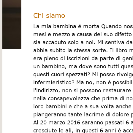
Chi siamo
La mia bambina é morta Quando nostra
mesi e mezzo a causa del suo difetto
sia accaduto solo a noi. Mi sentiva 
abbia subito la stessa sorte. Il libro
era pieno di iscrizioni da parte di ge
un bambino, ma dove sono tutti questi
questi cuori spezzati? Mi posso rivolg
infermieristico? Ma no, non è possib
l'indirizzo, non si possono restaurare
nella consapevolezza che prima di noi
loro bambini e che a sua volta anche t
piangeranno tante lacrime di dolore 
Al 20 marzo 2016 saranno passati 6 a
cresciute le ali, in questi 6 anni è a