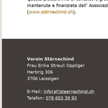
mantenuta e finanziata dall' Associa
(
www.stärnechind.ch
).
Verein Stärnechind
Frau Erika Streuli Oppliger
Herbrig 306
3706 Leissigen
E-Mail:
info(at)staernechind.ch
Telefon:
078 653 38 93