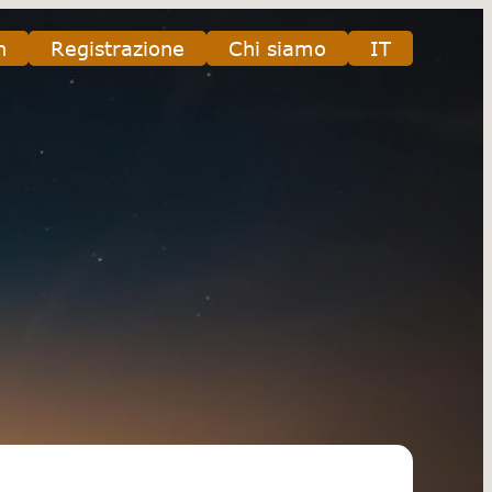
n
Registrazione
Chi siamo
IT